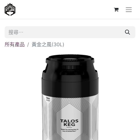
所有產品
黃金之風(30L)