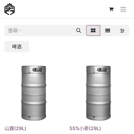
啤酒
山霧(29L)
55%小麥(29L)