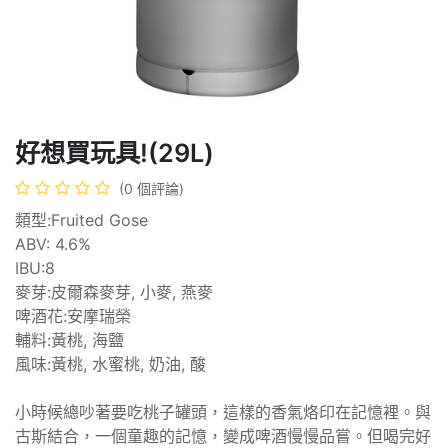
好想買玩具!(29L)
(0 個評論)
類型:Fruited Gose
ABV: 4.6%
IBU:8
麥芽:皮爾森麥芽, 小麥, 燕麥
啤酒花:安摩瑞榮
輔料:黃桃, 海鹽
風味:黃桃, 水蜜桃, 奶油, 酸
小時候總吵著要吃桃子罐頭，這樣的香氣烙印在記憶裡。與
古斯結合，一個童趣的記憶，變成啤酒慢慢品嘗。但喝完好