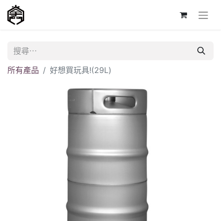
所有產品
好想買玩具!(29L)