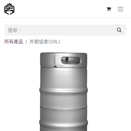
所有產品
外貌協會(29L)