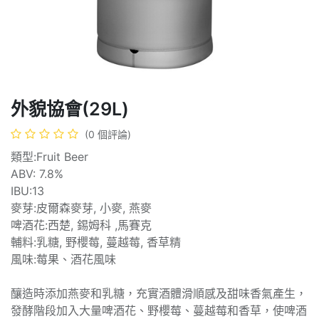
外貌協會(29L)
(0 個評論)
類型:Fruit Beer
ABV: 7.8%
IBU:13
麥芽:皮爾森麥芽, 小麥, 燕麥
啤酒花:西楚, 錫姆科 ,馬賽克
輔料:乳糖, 野櫻莓, 蔓越莓, 香草精
風味:莓果、酒花風味
釀造時添加燕麥和乳糖，充實酒體滑順感及甜味香氣產生，
發酵階段加入大量啤酒花、野櫻莓、蔓越莓和香草，使啤酒