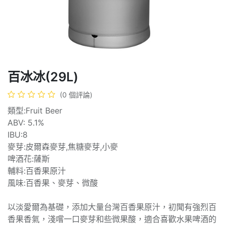
百冰冰(29L)
(0 個評論)
類型:Fruit Beer
ABV: 5.1%
IBU:8
麥芽:皮爾森麥芽,焦糖麥芽,小麥
啤酒花:薩斯
輔料:百香果原汁
風味:百香果、麥芽、微酸
以淡愛爾為基礎，添加大量台灣百香果原汁，初聞有強烈百
香果香氣，淺嚐一口麥芽和些微果酸，適合喜歡水果啤酒的