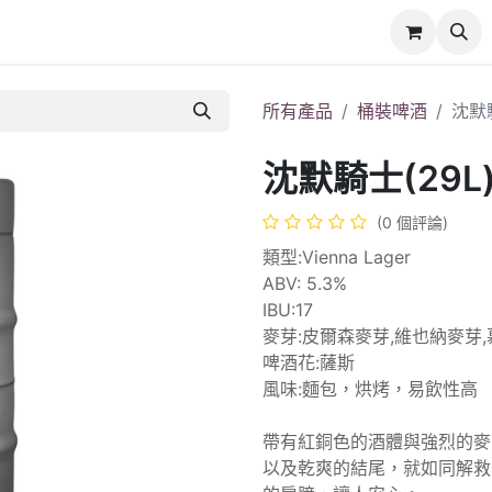
所有產品
桶裝啤酒
沈默騎
沈默騎士(29L
(0 個評論)
類型:Vienna Lager
ABV: 5.3%
IBU:17
麥芽:皮爾森麥芽,維也納麥芽
啤酒花:薩斯
風味:麵包，烘烤，易飲性高
帶有紅銅色的酒體與強烈的麥
以及乾爽的結尾，就如同解救