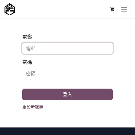
電郵
密碼
登入
重設新密碼